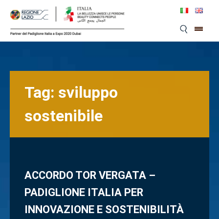
Skip
to
content
Tag:
sviluppo
sostenibile
ACCORDO TOR VERGATA –
PADIGLIONE ITALIA PER
INNOVAZIONE E SOSTENIBILITÀ