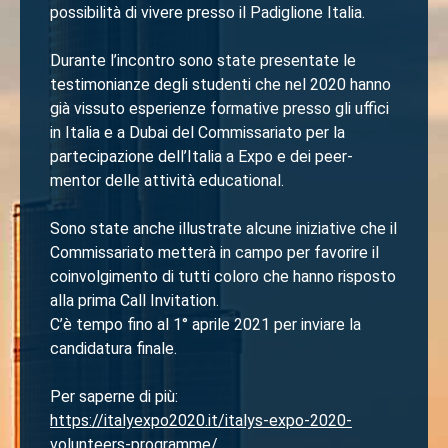
possibilità di vivere presso il Padiglione Italia.
Durante l’incontro sono state presentate le
testimonianze degli studenti che nel 2020 hanno
già vissuto esperienze formative presso gli uffici
in Italia e a Dubai del Commissariato per la
partecipazione dell’Italia a Expo e dei peer-
mentor delle attività educational.
Sono state anche illustrate alcune iniziative che il
Commissariato metterà in campo per favorire il
coinvolgimento di tutti coloro che hanno risposto
alla prima Call Invitation.
C’è tempo fino al 1° aprile 2021 per inviare la
candidatura finale.
Per saperne di più:
https://italyexpo2020.it/italys-expo-2020-
volunteers-programme/