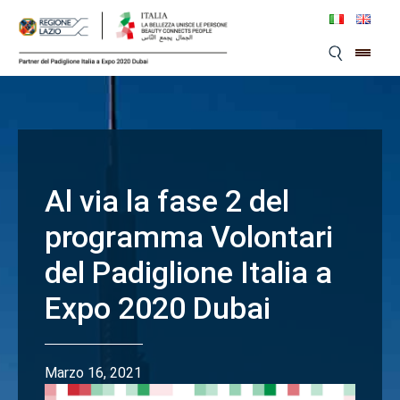
Skip
to
content
Al via la fase 2 del
programma Volontari
del Padiglione Italia a
Expo 2020 Dubai
Marzo 16, 2021