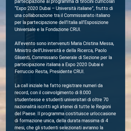
partecipazione al programma di tirocini curricolari
“Expo 2020 Dubai – Università italiane”, frutto di
una collaborazione tra il Commissariato italiano
per la partecipazione dell’Italia all’Esposizione
Universale e la Fondazione CRUI.
All’evento sono intervenuti Maria Cristina Messa,
Ministro dell’Università e della Ricerca, Paolo
Glisenti, Commissario Generale di Sezione per la
partecipazione italiana a Expo 2020 Dubai e
Ferruccio Resta, Presidente CRUI.
La call iniziale ha fatto registrare numeri da
record, con il coinvolgimento di 8.000
studentesse e studenti universitari di oltre 70
nazionalità iscritti agli atenei di tutte le Regioni
del Paese. Il programma costituisce un’occasione
di formazione unica, della durata massima di 4
mesi, che gli studenti selezionati avranno la