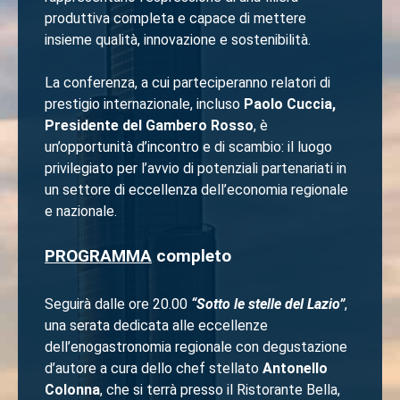
produttiva completa e capace di mettere
insieme qualità, innovazione e sostenibilità.
La conferenza, a cui parteciperanno relatori di
prestigio internazionale, incluso
Paolo Cuccia,
Presidente del Gambero Rosso
, è
un’opportunità d’incontro e di scambio: il luogo
privilegiato per l’avvio di potenziali partenariati in
un settore di eccellenza dell’economia regionale
e nazionale.
PROGRAMMA
completo
Seguirà dalle ore 20.00
“Sotto le stelle del Lazio”
,
una serata dedicata alle eccellenze
dell’enogastronomia regionale con degustazione
d’autore a cura dello chef stellato
Antonello
Colonna
, che si terrà presso il Ristorante Bella,