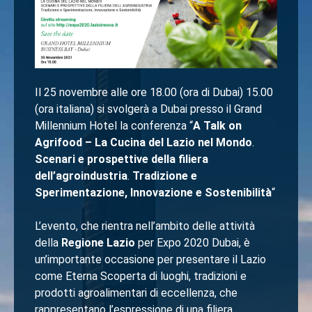
Il 25 novembre alle ore 18.00 (ora di Dubai) 15.00
(ora italiana) si svolgerà a Dubai presso il Grand
Millennium Hotel la conferenza “
A Talk on
Agrifood – La Cucina del Lazio nel Mondo
.
Scenari e prospettive della filiera
dell’agroindustria
.
Tradizione e
Sperimentazione, Innovazione e Sostenibilità
“
L’evento, che rientra nell’ambito delle attività
della
Regione Lazio
per Expo 2020 Dubai, è
un’importante occasione per presentare il Lazio
come Eterna Scoperta di luoghi, tradizioni e
prodotti agroalimentari di eccellenza, che
rappresentano l’espressione di una filiera