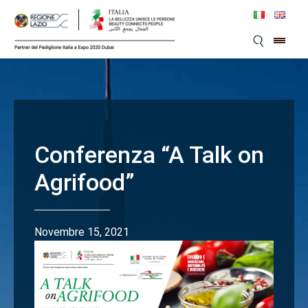
Skip
to
content
Conferenza “A Talk on
Agrifood”
Novembre 15, 2021