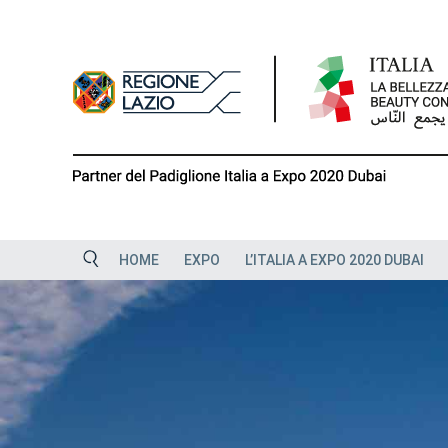
Skip
to
content
HOME
EXPO
L’ITALIA A EXPO 2020 DUBAI