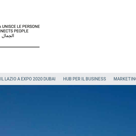
IL LAZIO A EXPO 2020 DUBAI
HUB PER IL BUSINESS
MARKETIN