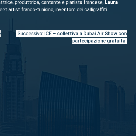
 attrice, produttrice, cantante e pianista francese,
Laura
t artist franco-tunisino, inventore dei calligraffiti.
e
Successivo:
ICE – collettiva a Dubai Air Show con
partecipazione gratuita