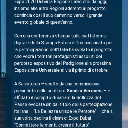
Expo 2020 Dubai la Regione Lazio che da oggi,
insieme alle altre Regioni aderenti al progetto,
comincia così il suo cammino verso il grande
evento globale di quest’anno.
Con una conferenza stampa sulla piattaforma
digitale della Stampa Estera il Commissariato per
la partecipazione dell’Italia ha svelato il progetto
che vedrà i territori protagonisti assoluti del
percorso espositivo del Padiglione alla prossima
Esposizione Universale al via il primo di ottobre.
A Salvatores – scelto da una commissione
presieduta dallo scrittore
Sandro Veronesi
– è
affidato il compito di narrare la Bellezza del
Paese evocata sin dal titolo della partecipazione
italiana – “La Bellezza unisce le Persone” – che a
sua volta declina il claim di Expo Dubai
“Connettere le menti, creare il futuro”.