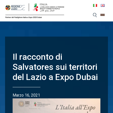
Skip
to
content
Il racconto di
Salvatores sui territori
del Lazio a Expo Dubai
Marzo 16, 2021