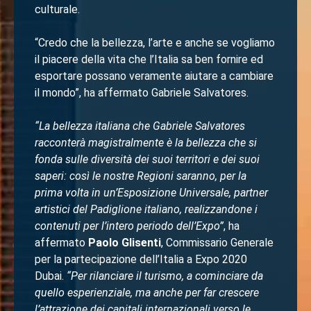
culturale.
“Credo che la bellezza, l’arte e anche se vogliamo
il piacere della vita che l’Italia sa ben fornire ed
esportare possano veramente aiutare a cambiare
il mondo”, ha affermato Gabriele Salvatores.
“La bellezza italiana che Gabriele Salvatores
racconterà magistralmente è la bellezza che si
fonda sulle diversità dei suoi territori e dei suoi
saperi: così le nostre Regioni saranno, per la
prima volta in un’Esposizione Universale, partner
artistici del Padiglione italiano, realizzandone i
contenuti per l’intero periodo dell’Expo”
, ha
affermato
Paolo Glisenti
, Commissario Generale
per la partecipazione dell’Italia a Expo 2020
Dubai.
“Per rilanciare il turismo, a cominciare da
quello esperienziale, ma anche per far crescere
l’attrazione dei capitali internazionali verso le