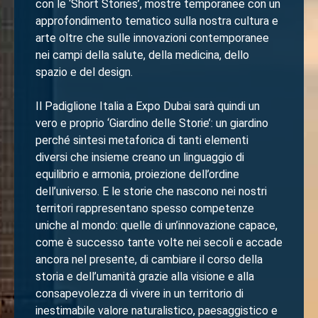
con le ‘Short Stories’, mostre temporanee con un
approfondimento tematico sulla nostra cultura e
arte oltre che sulle innovazioni contemporanee
nei campi della salute, della medicina, dello
spazio e del design.
Il Padiglione Italia a Expo Dubai sarà quindi un
vero e proprio ‘Giardino delle Storie’: un giardino
perché sintesi metaforica di tanti elementi
diversi che insieme creano un linguaggio di
equilibrio e armonia, proiezione dell’ordine
dell’universo. E le storie che nascono nei nostri
territori rappresentano spesso competenze
uniche al mondo: quelle di un’innovazione capace,
come è successo tante volte nei secoli e accade
ancora nel presente, di cambiare il corso della
storia e dell’umanità grazie alla visione e alla
consapevolezza di vivere in un territorio di
inestimabile valore naturalistico, paesaggistico e