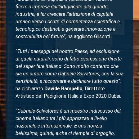
filiere d’impresa dall’artigianato alla grande
industria, e far crescere l’attrazione di capitale
umano verso i centri di competenza scientifica e
tecnologica destinati a generare innovazione e
sostenibilità nel futuro”
, ha aggiunto Glisenti.
“Tutti i paesaggi del nostro Paese, ad esclusione
di quelli naturali, sono di fatto espressione diretta
del saper fare italiano. Sono molto contento che
sia un autore come Gabriele Salvatores, con la sua
sensibilità, a raccontare e declinare tutto questo”
,
ha dichiarato
Davide Rampello
, Direttore
Artistico del Padiglione Italia a Expo 2020 Dubai.
“Gabriele Salvatores è un maestro indiscusso del
cinema italiano tra i più apprezzati a livello
nazionale e internazionale. È una notizia
bellissima, quindi, e che ci riempie di orgoglio,