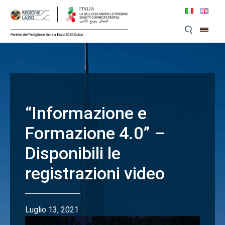
Skip
to
content
“Informazione e
Formazione 4.0” –
Disponibili le
registrazioni video
Luglio 13, 2021