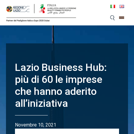
Skip
to
content
Lazio Business Hub:
più di 60 le imprese
che hanno aderito
all’iniziativa
Novembre 10, 2021