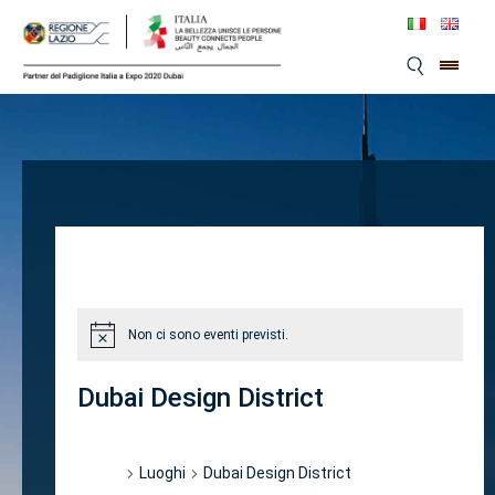
Skip
to
content
Non ci sono eventi previsti.
Dubai Design District
Eventi
Luoghi
Dubai Design District