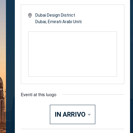
Dubai Design District
Dubai
,
Emirati Arabi Uniti
Get Directions
Eventi at this luogo
IN ARRIVO
SELEZIONA
LA