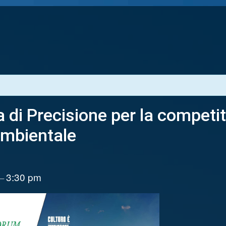
di Precisione per la competitiv
 ambientale
m
3:30 pm
–