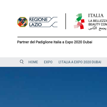
Skip
to
content
HOME
EXPO
L’ITALIA A EXPO 2020 DUBAI