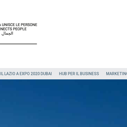
IL LAZIO A EXPO 2020 DUBAI
HUB PER IL BUSINESS
MARKETIN