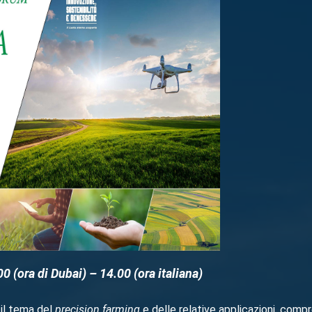
00 (ora di Dubai) – 14.00 (ora italiana)
 il tema del
precision farming
e delle relative applicazioni, comp