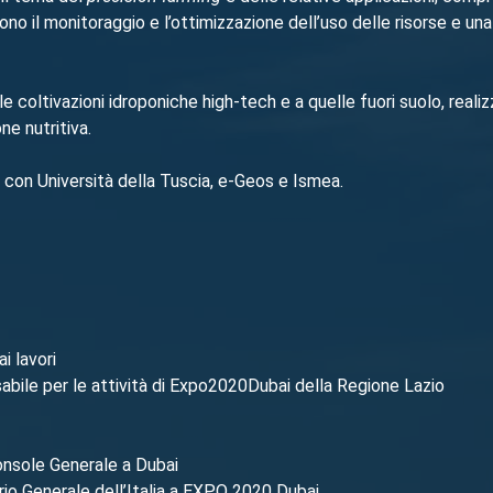
no il monitoraggio e l’ottimizzazione dell’uso delle risorse e una
lle coltivazioni idroponiche high-tech e a quelle fuori suolo, real
ne nutritiva.
ne con
Università della Tuscia
,
e-Geos
e
Ismea
.
i lavori
bile per le attività di Expo2020Dubai della Regione Lazio
nsole Generale a Dubai
io Generale dell’Italia a EXPO 2020 Dubai