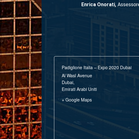
Enrica Onorati
,
Assessore
Padiglione Italia – Expo 2020 Dubai
Al Wasl Avenue
Dubai
,
Emirati Arabi Uniti
+ Google Maps