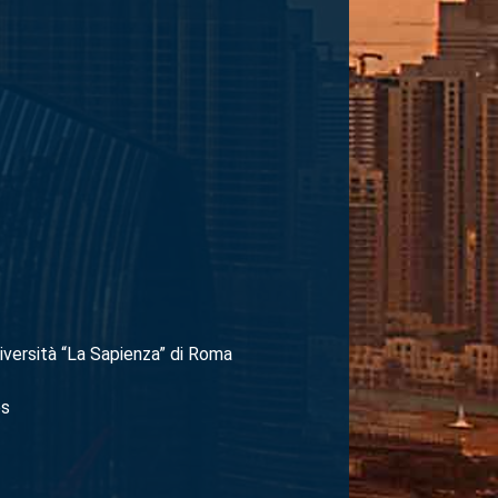
iversità “La Sapienza” di Roma
es