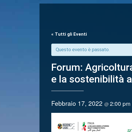
« Tutti gli Eventi
Questo evento è passato.
Forum: Agricoltura 
e la sostenibilità
Febbraio 17, 2022
2:00 p
@