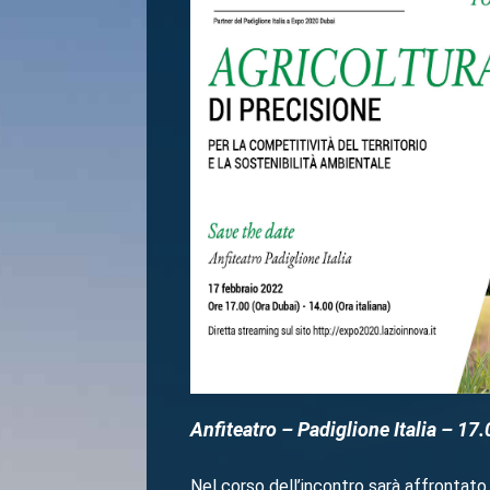
Anfiteatro – Padiglione Italia – 17.
Nel corso dell’incontro sarà affrontato