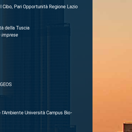
del Cibo, Pari Opportunità Regione Lazio
tà della Tuscia
le imprese
e-GEOS
e l’Ambiente Università Campus Bio-