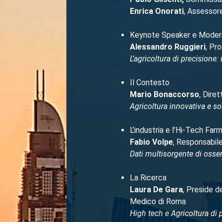
Enrica Onorati
, Assessore
Keynote Speaker e Moder
Alessandro Ruggieri
, Pr
L’agricoltura di precisione
Il Contesto
Mario Bonaccorso
, Dire
Agricoltura innovativa e so
L’industria e l’Hi-Tech Far
Fabio Volpe
, Responsabile
Dati multisorgente di osser
La Ricerca
Laura De Gara
, Preside d
Medico di Roma
High tech e Agricoltura di 