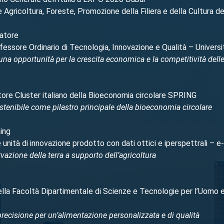
 Agricoltura, Foreste, Promozione della Filiera e della Cultura 
atore
ofessore Ordinario di Tecnologia, Innovazione e Qualità – Universi
: una opportunità per la crescita economica e la competitività del
ttore Cluster italiano della Bioeconomia circolare SPRING
stenibile come pilastro principale della bioeconomia circolare
ming
 unità di innovazione prodotto con dati ottici e iperspettrali – 
vazione della terra a supporto dell’agricoltura
ella Facoltà Dipartimentale di Scienze e Tecnologie per l’Uomo 
precisione per un’alimentazione personalizzata e di qualità