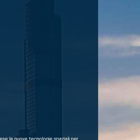
rese le nuove tecnologie spaziali per