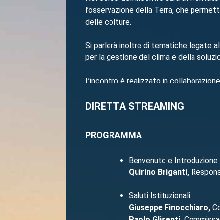
l’osservazione della Terra, che permetto
delle colture.
Si parlerà inoltre di tematiche legate a
per la gestione del clima e della soluzio
L’incontro è realizzato in collaborazio
DIRETTA STREAMING
PROGRAMMA
Benvenuto e Introduzione a
Quirino Briganti,
Responsa
Saluti Istituzionali
Giuseppe Finocchiaro,
Co
Paolo Glisenti,
Commissar