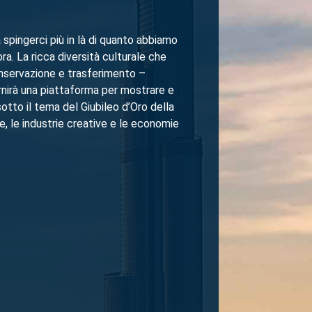
spingerci più in là di quanto abbiamo
ra. La ricca diversità culturale che
onservazione e trasferimento –
rnirà una piattaforma per mostrare e
sotto il tema del Giubileo d’Oro della
e, le industrie creative e le economie