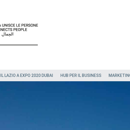
IL LAZIO A EXPO 2020 DUBAI
HUB PER IL BUSINESS
MARKETIN