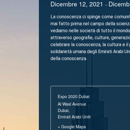
Dicembre 12, 2021
Dicemb
–
La conoscenza ci spinge come comunità g
mai fatto prima nel campo della scienza,
vediamo nelle società di tutto il mond
attraverso geografie, culture, generazi
celebrare la conoscenza, la cultura e il
solidarietà umana degli Emirati Arabi Un
della conoscenza.
Expo 2020 Dubai
Al Wasl Avenue
Dubai
,
Emirati Arabi Uniti
+ Google Maps