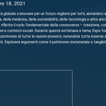
re 18, 2021
lobale a innovare per un futuro migliore per tutti, aiutandoci a 
 della medicina, della sostenibilità, della tecnologia e altro anco
o riflette il ruolo fondamentale della conoscenza – creazione, c
oni e contesti sociali. Durante questa settimana a tema, Expo fo
 patrimonio di tutte le nazioni presenti, riunendole tutte insieme 
iti. Esplorerà argomenti come il patrimonio immateriale e tangibil