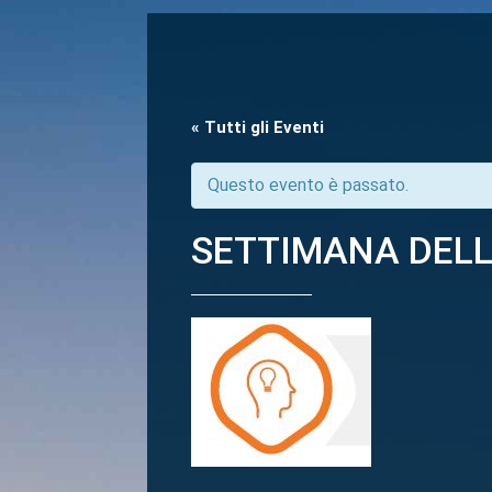
« Tutti gli Eventi
Questo evento è passato.
SETTIMANA DELL