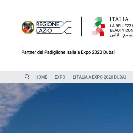
Skip
to
content
HOME
EXPO
L’ITALIA A EXPO 2020 DUBAI