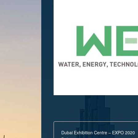
Dubai Exhibition Centre – EXPO 2020