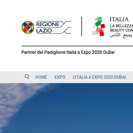
Skip
to
content
HOME
EXPO
L’ITALIA A EXPO 2020 DUBAI