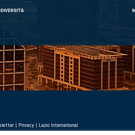
ODIVERSITÀ
W
wsletter
Privacy
Lazio International