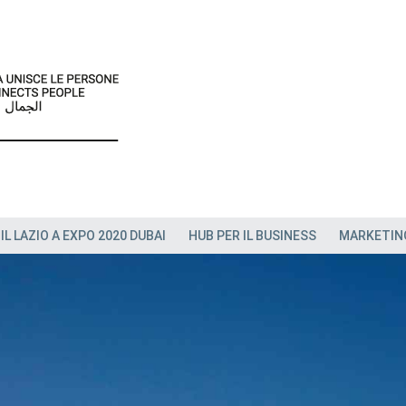
IL LAZIO A EXPO 2020 DUBAI
HUB PER IL BUSINESS
MARKETIN