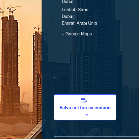
Dubai
Lehbab Street
Dubai
,
Emirati Arabi Uniti
+ Google Maps
Salva nel tuo calendario