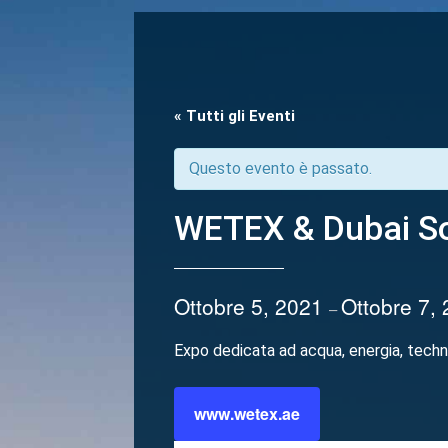
« Tutti gli Eventi
Questo evento è passato.
WETEX & Dubai S
Ottobre 5, 2021
Ottobre 7,
–
Expo dedicata ad acqua, energia, tech
www.wetex.ae