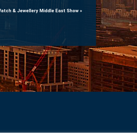
atch & Jewellery Middle East Show
»