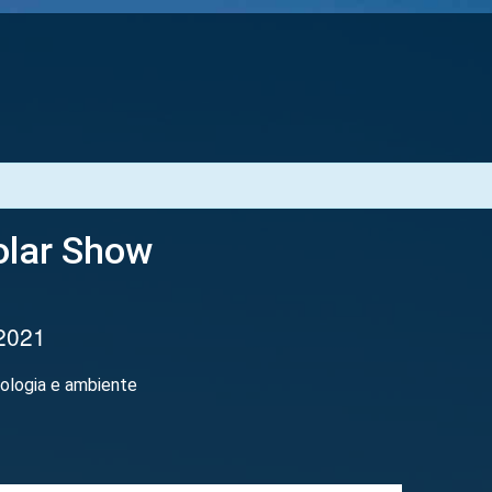
olar Show
 2021
nologia e ambiente