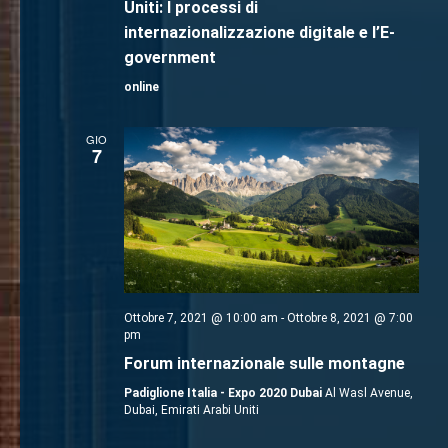
Uniti: I processi di
internazionalizzazione digitale e l’E-
government
online
GIO
7
Ottobre 7, 2021 @ 10:00 am
-
Ottobre 8, 2021 @ 7:00
pm
Forum internazionale sulle montagne
Padiglione Italia - Expo 2020 Dubai
Al Wasl Avenue,
Dubai, Emirati Arabi Uniti