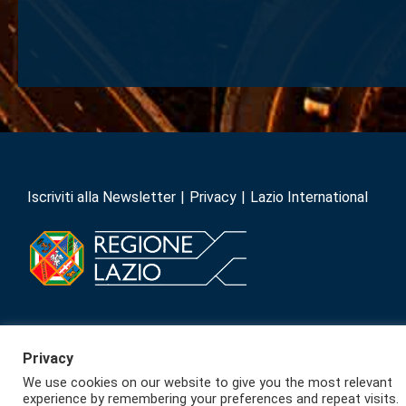
Iscriviti alla Newsletter
Privacy
Lazio International
Privacy
We use cookies on our website to give you the most relevant
experience by remembering your preferences and repeat visits.