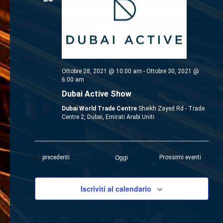
Ottobre 28, 2021 @ 10:00 am
-
Ottobre 30, 2021 @
6:00 am
Dubai Active Show
Dubai World Trade Centre
Sheikh Zayed Rd - Trade
Centre 2, Dubai, Emirati Arabi Uniti
Oggi
Eventi
precedenti
Prossimi eventi
Iscriviti al calendario