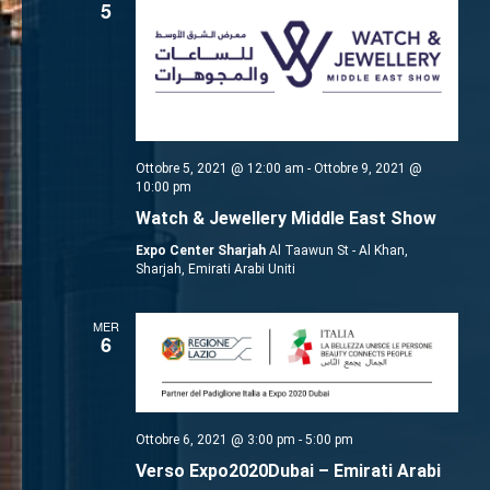
5
Ottobre 5, 2021 @ 12:00 am
-
Ottobre 9, 2021 @
10:00 pm
Watch & Jewellery Middle East Show
Expo Center Sharjah
Al Taawun St - Al Khan,
Sharjah, Emirati Arabi Uniti
MER
6
Ottobre 6, 2021 @ 3:00 pm
-
5:00 pm
Verso Expo2020Dubai – Emirati Arabi