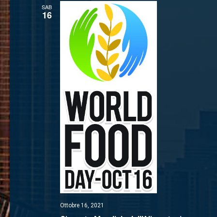
SAB
16
Ottobre 16, 2021