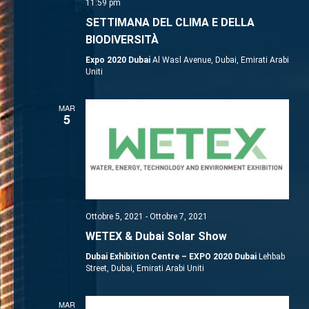
11:59 pm
SETTIMANA DEL CLIMA E DELLA
BIODIVERSITÀ
Expo 2020 Dubai
Al Wasl Avenue, Dubai, Emirati Arabi
Uniti
MAR
5
Ottobre 5, 2021
-
Ottobre 7, 2021
WETEX & Dubai Solar Show
Dubai Exhibition Centre – EXPO 2020 Dubai
Lehbab
Street, Dubai, Emirati Arabi Uniti
MAR