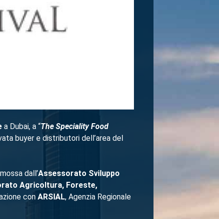
e
a Dubai, a “
The Speciality Food
ata buyer e distributori dell’area del
omossa dall’
Assessorato Sviluppo
orato
Agricoltura, Foreste,
orazione con
ARSIAL
, Agenzia Regionale