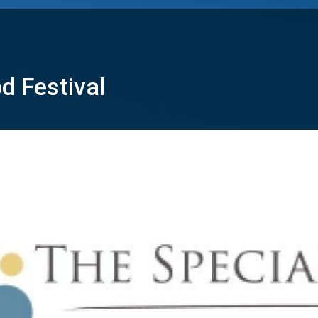
d Festival