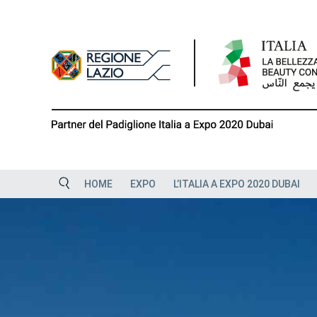
Skip
to
content
HOME
EXPO
L’ITALIA A EXPO 2020 DUBAI