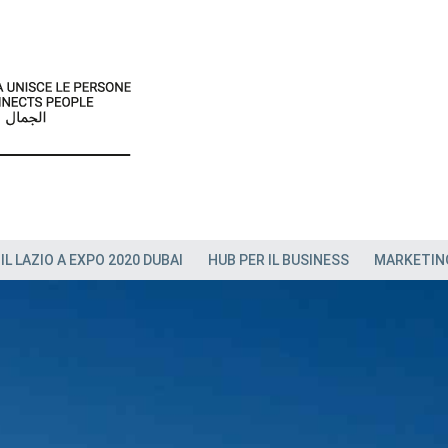
IL LAZIO A EXPO 2020 DUBAI
HUB PER IL BUSINESS
MARKETIN