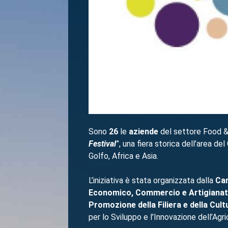
Sono
26
le
aziende
del settore Food &
Festival
”, una fiera storica dell’area d
Golfo, Africa e Asia.
L’iniziativa è stata organizzata dalla
Cam
Economico, Commercio e Artigianato
Promozione della Filiera e della Cul
per lo Sviluppo e l’Innovazione dell’Agr