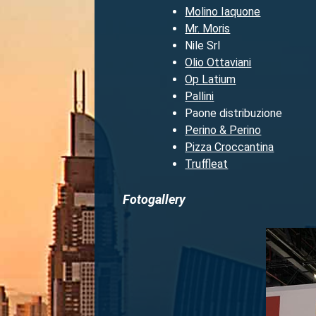
Molino Iaquone
Mr. Moris
Nile Srl
Olio Ottaviani
Op Latium
Pallini
Paone distribuzione
Perino & Perino
Pizza Croccantina
Truffleat
Fotogallery