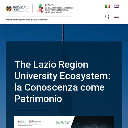
Skip
to
content
The Lazio Region
University Ecosystem:
la Conoscenza come
Patrimonio