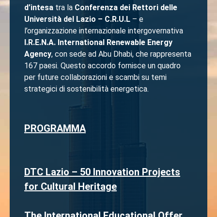
d’intesa
tra la
Conferenza dei Rettori delle
Università del Lazio – C.R.U.L
– e
l’organizzazione internazionale intergovernativa
I.R.E.N.A. International Renewable Energy
Agency
, con sede ad Abu Dhabi, che rappresenta
167 paesi. Questo accordo fornisce un quadro
per future collaborazioni e scambi su temi
strategici di sostenibilità energetica.
PROGRAMMA
DTC Lazio – 50 Innovation Projects
for Cultural Heritage
The International Educational Offer