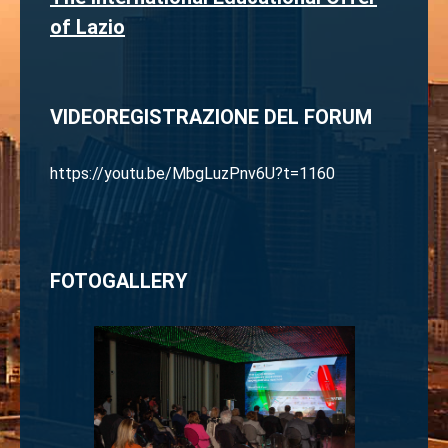
of Lazio
VIDEOREGISTRAZIONE DEL FORUM
https://youtu.be/MbgLuzPnv6U?t=1160
FOTOGALLERY