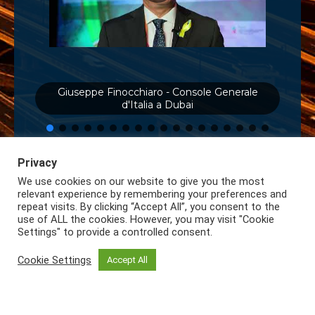
Giuseppe Finocchiaro - Console Generale
d'Italia a Dubai
Privacy
We use cookies on our website to give you the most
relevant experience by remembering your preferences and
repeat visits. By clicking “Accept All”, you consent to the
use of ALL the cookies. However, you may visit "Cookie
Settings" to provide a controlled consent.
Iscriviti alla Newsletter
Privacy
Lazio International
Cookie Settings
Accept All