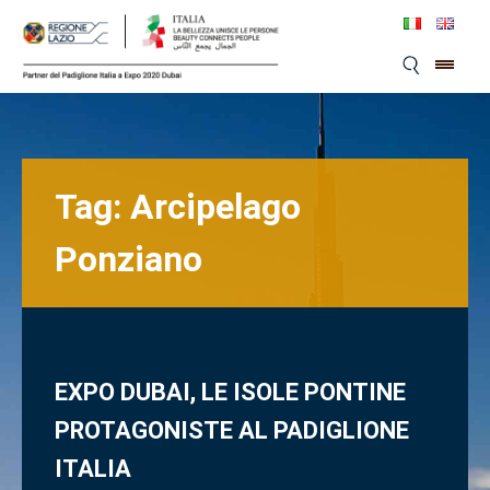
Skip
to
content
Tag:
Arcipelago
Ponziano
EXPO DUBAI, LE ISOLE PONTINE
PROTAGONISTE AL PADIGLIONE
ITALIA