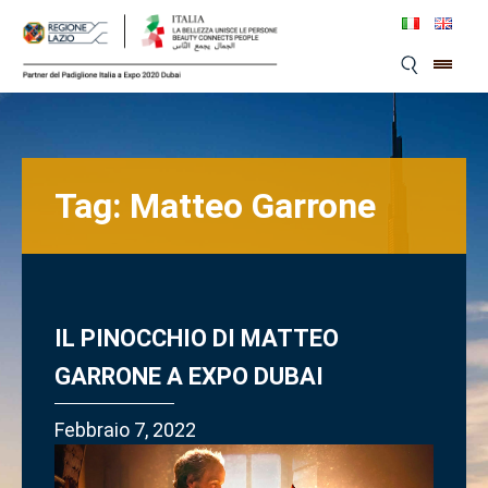
Skip
to
content
Tag:
Matteo Garrone
IL PINOCCHIO DI MATTEO
GARRONE A EXPO DUBAI
Febbraio 7, 2022