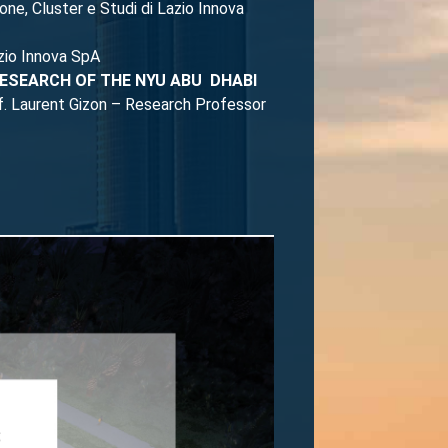
ione, Cluster e Studi di Lazio Innova
zio Innova SpA
RESEARCH OF THE NYU ABU DHABI
f. Laurent Gizon – Research Professor