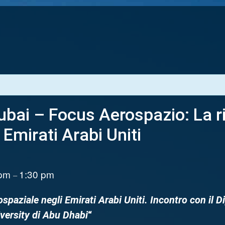
bai – Focus Aerospazio: La r
 Emirati Arabi Uniti
 pm
1:30 pm
–
ospaziale negli Emirati Arabi Uniti. Incontro con il 
versity di Abu Dhabi
“