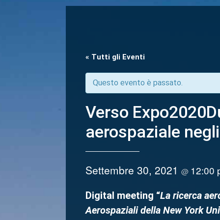
« Tutti gli Eventi
Questo evento è passato.
Verso Expo2020Du
aerospaziale negli
Settembre 30, 2021
12:00
@
Digital meeting “
La ricerca aer
Aerospaziali della New York Uni