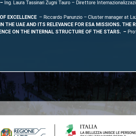
 –
Ing. Laura Tassinari Zugni Tauro – Direttore Internazionalizzaz
 OF EXCELLENCE
– Riccardo Panunzio – Cluster manager at La
N THE UAE AND ITS RELEVANCE FOR ESA MISSIONS. THE 
ENCE ON THE INTERNAL STRUCTURE OF THE STARS. –
Pro