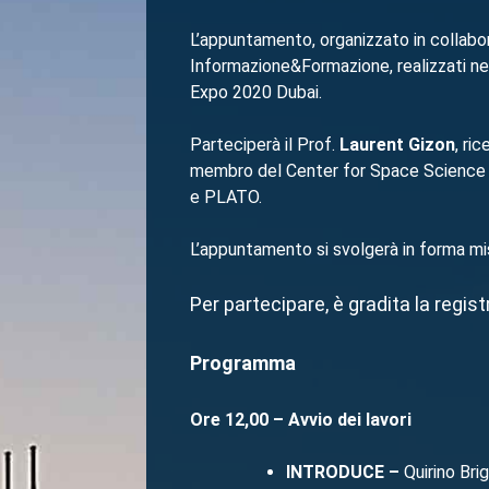
L’appuntamento, organizzato in collabo
Informazione&Formazione, realizzati nel
Expo 2020 Dubai.
Parteciperà il Prof.
Laurent Gizon
, ri
membro del Center for Space Science del
e PLATO.
L’appuntamento si svolgerà in forma mis
Per partecipare, è gradita la regis
Programma
Ore 12,00 – Avvio dei lavori
INTRODUCE –
Quirino Bri