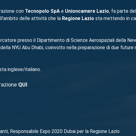
razione con
Tecnopolo SpA
e
Unioncamere Lazio
, fa parte del
l’ambito delle attività che la
Regione Lazio
sta mettendo in cam
cercatore presso il Dipartimento di Scienze Aerospaziali della Ne
la NYU Abu Dhabi, coinvolto nella preparazione di due future mis
ta inglese/italiano.
trazione
QUI
ganti, Responsabile Expo 2020 Dubai per la Regione Lazio