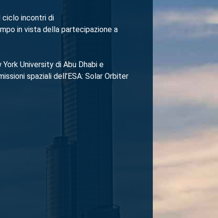
 ciclo incontri di
po in vista della partecipazione a
w York University di Abu Dhabi e
sioni spaziali dell’ESA: Solar Orbiter