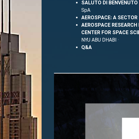
SALUTO DI BENVENUTO
SpA
AEROSPACE: A SECTOR
AEROSPACE RESEARCH I
CENTER FOR SPACE SCI
NYU ABU DHABI ·
Q&A