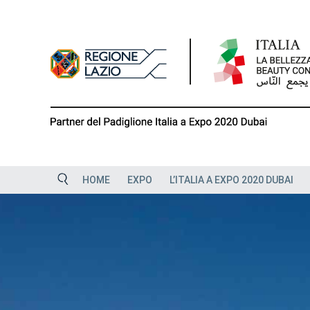
Skip
to
content
HOME
EXPO
L’ITALIA A EXPO 2020 DUBAI