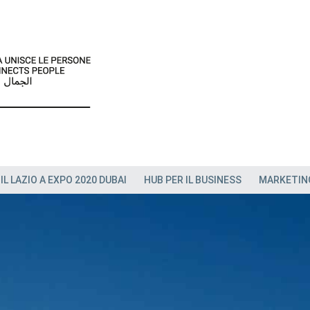
IL LAZIO A EXPO 2020 DUBAI
HUB PER IL BUSINESS
MARKETIN