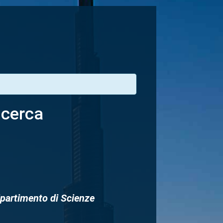
icerca
Dipartimento di Scienze