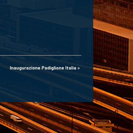
Inaugurazione Padiglione Italia
»