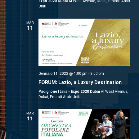
Expo 2020 Dubai
Al Wasl Avenue, Dubai, Emirati Arabi
Uniti
MAR
11
Gennaio 11, 2022 @ 1:00 pm
-
3:00 pm
FORUM: Lazio, a Luxury Destination
Padiglione Italia - Expo 2020 Dubai
Al Wasl Avenue,
Dubai, Emirati Arabi Uniti
MAR
11