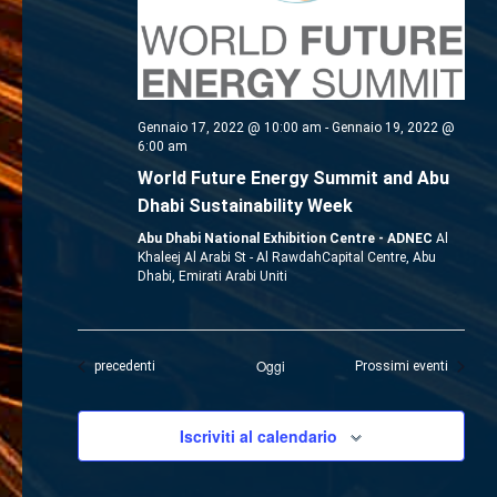
Gennaio 17, 2022 @ 10:00 am
-
Gennaio 19, 2022 @
6:00 am
World Future Energy Summit and Abu
Dhabi Sustainability Week
Abu Dhabi National Exhibition Centre - ADNEC
Al
Khaleej Al Arabi St - Al RawdahCapital Centre, Abu
Dhabi, Emirati Arabi Uniti
Oggi
Eventi
precedenti
Prossimi eventi
Iscriviti al calendario