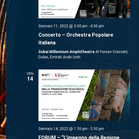
Gennaio 11, 2022 @ 3:00 pm
-
4:30 pm
Concerto – Orchestra Popolare
Italiana
Dubai Millennium Amphitheatre
Al Forsan Crescent,
Dubai, Emirati Arabi Uniti
VEN
14
Gennaio 14, 2022 @ 1:30 pm
-
3:30 pm
FORUM – “L’impegno della Regione