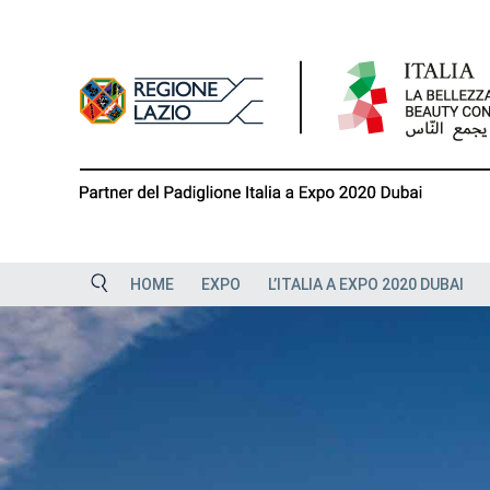
Skip
to
content
HOME
EXPO
L’ITALIA A EXPO 2020 DUBAI