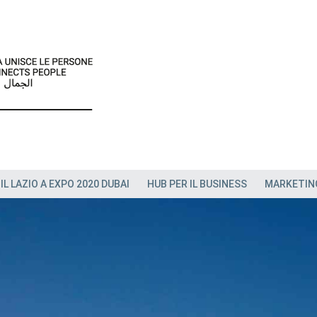
IL LAZIO A EXPO 2020 DUBAI
HUB PER IL BUSINESS
MARKETIN