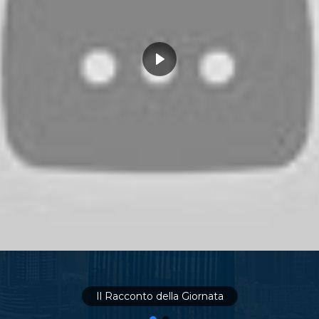
Il Racconto della Giornata