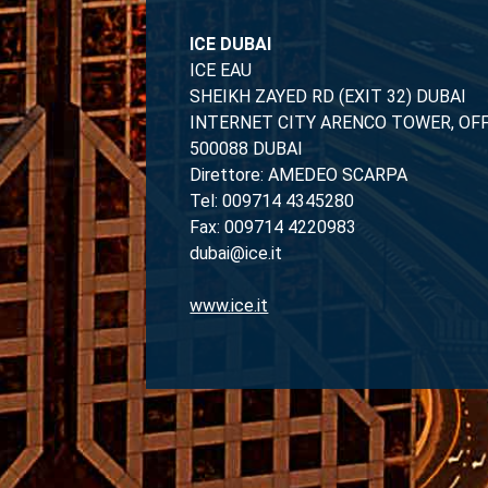
ICE DUBAI
ICE EAU
SHEIKH ZAYED RD (EXIT 32) DUBAI
INTERNET CITY ARENCO TOWER, OFF
500088 DUBAI
Direttore: AMEDEO SCARPA
Tel: 009714 4345280
Fax: 009714 4220983
dubai@ice.it
www.ice.it