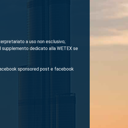
terpretariato a uso non esclusivo;
 nel supplemento dedicato alla WETEX se
n facebook sponsored post e facebook