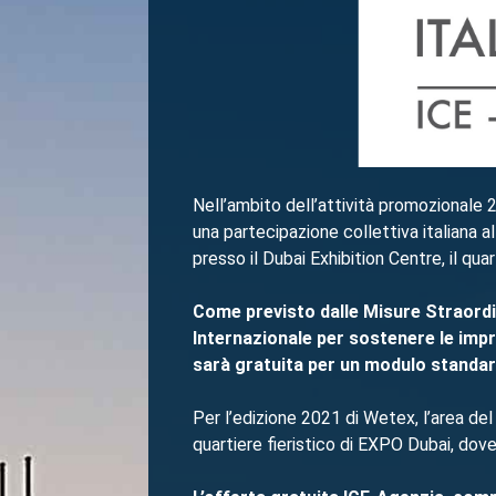
Nell’ambito dell’attività promozionale 2
una partecipazione collettiva italiana a
presso il Dubai Exhibition Centre, il qua
Come previsto dalle Misure Straordin
Internazionale per sostenere le impre
sarà gratuita per un modulo standar
Per l’edizione 2021 di Wetex, l’area del
quartiere fieristico di EXPO Dubai, dov