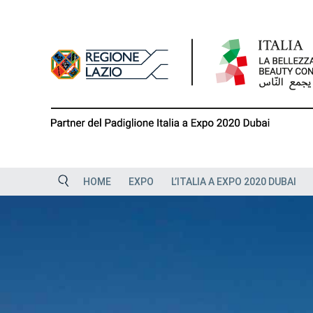
Skip
to
content
HOME
EXPO
L’ITALIA A EXPO 2020 DUBAI