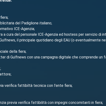
prende:
fiera;
icitaria del Padiglione italiano;
ormativo ICE-Agenzia;
era a cura del personale ICE-Agenzia ed hostess per servizio di in
su Gulfnews, il principale quotidiano degli EAU (o eventualmente
ciale della fiera;
sletter di Gulfnews con una campagna digitale che comprende u
;
settore;
 verifica fattibiltà tecnica con l’ente fiera;
ia previa verifica fattibilità con impegni concomitanti in fiera;