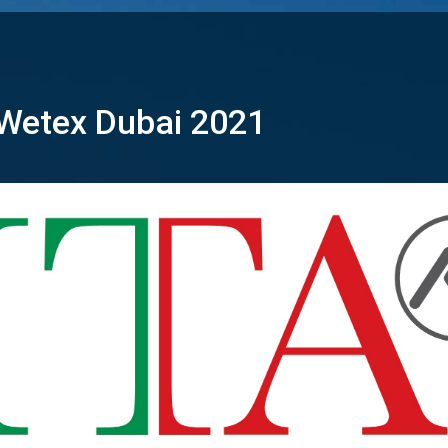
a Wetex Dubai 2021