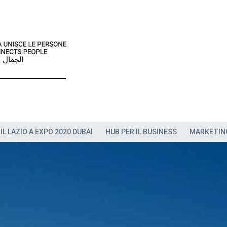
IL LAZIO A EXPO 2020 DUBAI
HUB PER IL BUSINESS
MARKETIN