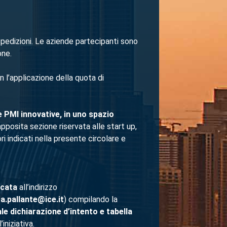
 spedizioni. Le aziende partecipanti sono
one.
on l’applicazione della quota di
 e PMI
innovative, in uno spazio
apposita sezione riservata alle start up,
 indicati nella presente circolare e
icata
all’indirizzo
a.pallante@ice.it
) compilando la
le dichiarazione d’intento e tabella
iniziativa.