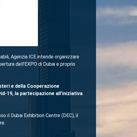
vabili, Agenzia ICE intende organizzare
apertura dell’EXPO di Dubai e proprio
teri e
della Cooperazione
d-19, la partecipazione all’iniziativa
o il Dubai Exhibition Centre (DEC), il
re.