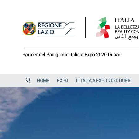
Skip
to
content
HOME
EXPO
L’ITALIA A EXPO 2020 DUBAI