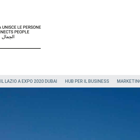
IL LAZIO A EXPO 2020 DUBAI
HUB PER IL BUSINESS
MARKETIN