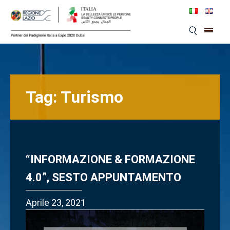
Skip
to
content
Tag:
Turismo
“INFORMAZIONE & FORMAZIONE
4.0”, SESTO APPUNTAMENTO
Aprile 23, 2021