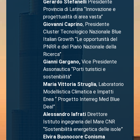
Gerardo Stefanelli
Presidente
Provincia di Latina “Innovazione e
progettualità di area vasta”
Giovanni Caprino
, Presidente
Cluster Tecnologico Nazionale Blue
Italian Growth “Le opportunità del
PNRR e del Piano Nazionale della
Ricerca”
Gianni Gargano,
Vice Presidente
Assonautica “Porti turistici e
sostenibilità”
Maria Vittoria Struglia
, Laboratorio
Modellistica Climatica e Impatti
Enea “ Progetto Interreg Med Blue
Deal”
Alessandro Iafrati
Direttore
Istituto ingegneria del Mare CNR
“Sostenibilità energetica delle isole”
Elvira Buonocore Conisma